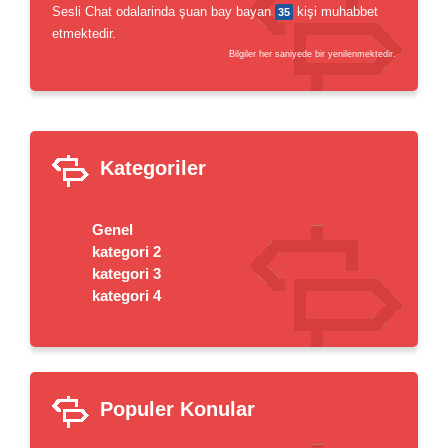
Sesli Chat odalarinda şuan bay bayan
kişi muhabbet
35
etmektedir.
Bilgiler her saniyede bir yenilenmektedir.
Kategoriler
Genel
kategori 2
kategori 3
kategori 4
Populer Konular