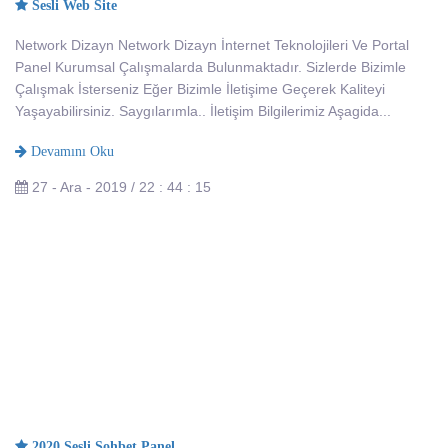
Sesli Web Site
Network Dizayn Network Dizayn İnternet Teknolojileri Ve Portal
Panel Kurumsal Çalışmalarda Bulunmaktadır. Sizlerde Bizimle
Çalışmak İsterseniz Eğer Bizimle İletişime Geçerek Kaliteyi
Yaşayabilirsiniz. Saygılarımla.. İletişim Bilgilerimiz Aşagida...
Devamını Oku
27 - Ara - 2019 / 22 : 44 : 15
2020 Sesli Sohbet Panel