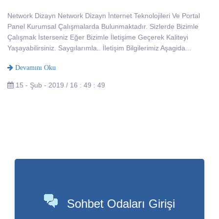
Network Dizayn Network Dizayn İnternet Teknolojileri Ve Portal
Panel Kurumsal Çalışmalarda Bulunmaktadır. Sizlerde Bizimle
Çalışmak İsterseniz Eğer Bizimle İletişime Geçerek Kaliteyi
Yaşayabilirsiniz. Saygılarımla.. İletişim Bilgilerimiz Aşagida...
Devamını Oku
15 - Şub - 2019 / 16 : 49 : 49
Sohbet Odaları Girişi